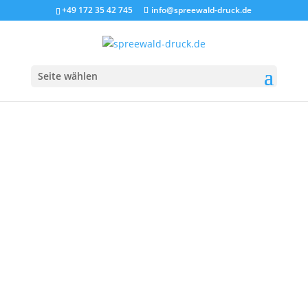
+49 172 35 42 745
info@spreewald-druck.de
Seite wählen
BLOG SMALL
FEATURED IMAGE